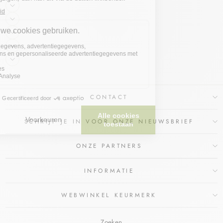
CONTACT
SCHRIJF JE IN VOOR ONZE NIEUWSBRIEF
ONZE PARTNERS
INFORMATIE
WEBWINKEL KEURMERK
Zoeken