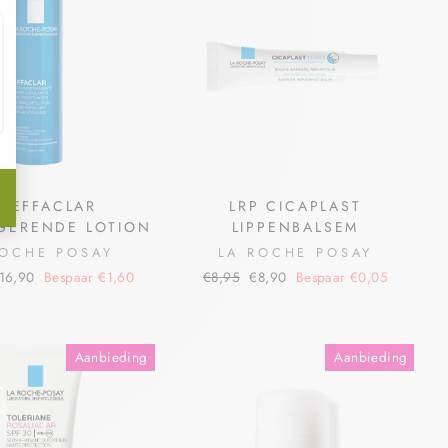
P EFFACLAR
LRP CICAPLAST
GERENDE LOTION
LIPPENBALSEM
ROCHE POSAY
LA ROCHE POSAY
16,90
Bespaar €1,60
€8,95
€8,90
Bespaar €0,05
Aanbieding
Aanbieding