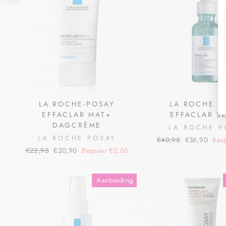
LA ROCHE-POSAY
LA ROCHE P
EFFACLAR MAT+
EFFACLAR S
DAGCRÈME
LA ROCHE P
LA ROCHE POSAY
€40,95
€36,90
Bes
€22,95
€20,90
Bespaar €2,05
Aanbieding