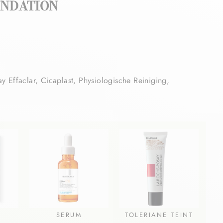
UNDATION
 Effaclar, Cicaplast, Physiologische Reiniging,
SERUM
TOLERIANE TEINT