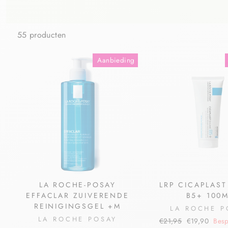
55 producten
Aanbieding
LA ROCHE-POSAY
LRP CICAPLAS
EFFACLAR ZUIVERENDE
B5+ 100
REINIGINGSGEL +M
LA ROCHE P
LA ROCHE POSAY
€21,95
€19,90
Besp