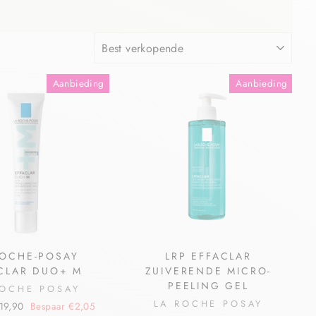
Aanbieding
Aanbieding
ROCHE-POSAY
LRP EFFACLAR
CLAR DUO+ M
ZUIVERENDE MICRO-
PEELING GEL
ROCHE POSAY
LA ROCHE POSAY
19,90
Bespaar €2,05