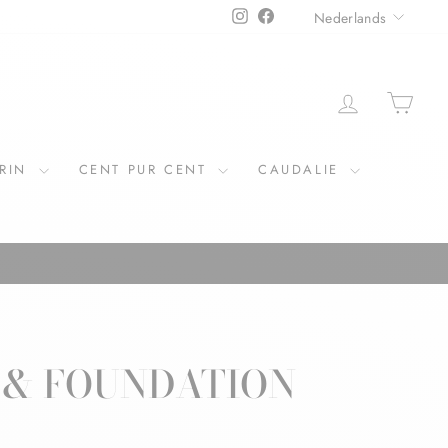
TAAL
Instagram
Facebook
Nederlands
ERIN
CENT PUR CENT
CAUDALIE
 & FOUNDATION