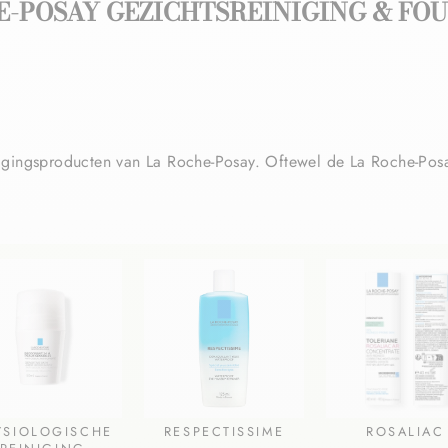
E-POSAY GEZICHTSREINIGING & FO
igingsproducten van La Roche-Posay. Oftewel de La Roche-Posay
YSIOLOGISCHE
RESPECTISSIME
ROSALIAC