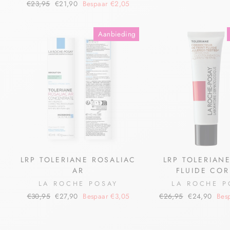
€23,95
€21,90
Bespaar €2,05
Aanbieding
LRP TOLERIANE ROSALIAC
LRP TOLERIANE
AR
FLUIDE COR
LA ROCHE POSAY
LA ROCHE P
€30,95
€27,90
Bespaar €3,05
€26,95
€24,90
Bes