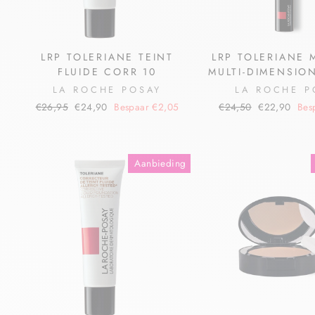
LRP TOLERIANE TEINT
LRP TOLERIANE
FLUIDE CORR 10
MULTI-DIMENSIO
LA ROCHE POSAY
LA ROCHE P
€26,95
€24,90
Bespaar €2,05
€24,50
€22,90
Bes
Aanbieding