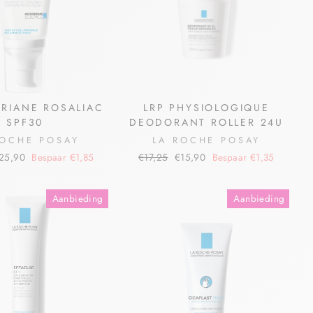
ERIANE ROSALIAC
LRP PHYSIOLOGIQUE
SPF30
DEODORANT ROLLER 24U
ROCHE POSAY
LA ROCHE POSAY
25,90
Bespaar €1,85
€17,25
€15,90
Bespaar €1,35
Aanbieding
Aanbieding