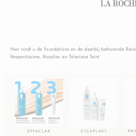
LA ROCH
Hier vindt u de foundations en de daarbij behorende Rein
Respectissime, Rosaliac en Toleriane Teint.
EFFACLAR
CICAPLAST
PH