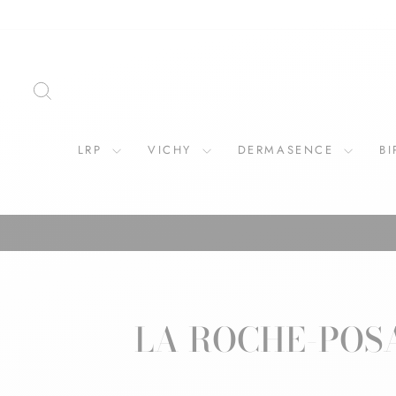
ZOEKOPDRACHT
LRP
VICHY
DERMASENCE
B
LA ROCHE-POS