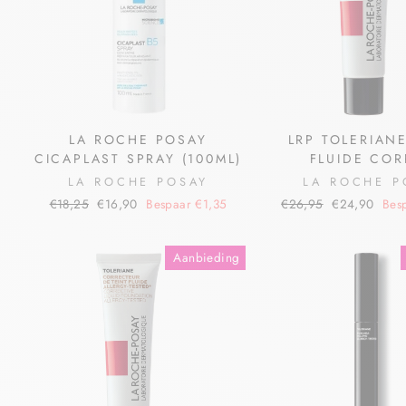
LA ROCHE POSAY
LRP TOLERIANE
CICAPLAST SPRAY (100ML)
FLUIDE COR
LA ROCHE POSAY
LA ROCHE P
€18,25
€16,90
Bespaar €1,35
€26,95
€24,90
Bes
Aanbieding