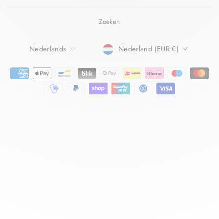
Zoeken
TAAL
Nederlands
Nederland (EUR €)