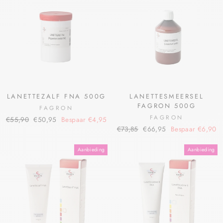
LANETTEZALF FNA 500G
LANETTESMEERSEL
FAGRON 500G
FAGRON
FAGRON
€55,90
€50,95
Bespaar €4,95
€73,85
€66,95
Bespaar €6,90
Aanbieding
Aanbieding