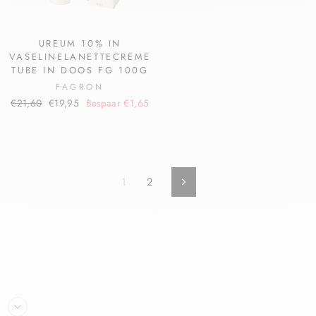
UREUM 10% IN
VASELINELANETTECREME
TUBE IN DOOS FG 100G
FAGRON
€21,60
€19,95
Bespaar €1,65
1
2
Volgende