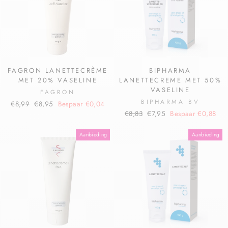
FAGRON LANETTECRÈME
BIPHARMA
MET 20% VASELINE
LANETTECREME MET 50%
VASELINE
FAGRON
BIPHARMA BV
€8,99
€8,95
Bespaar €0,04
€8,83
€7,95
Bespaar €0,88
Aanbieding
Aanbieding