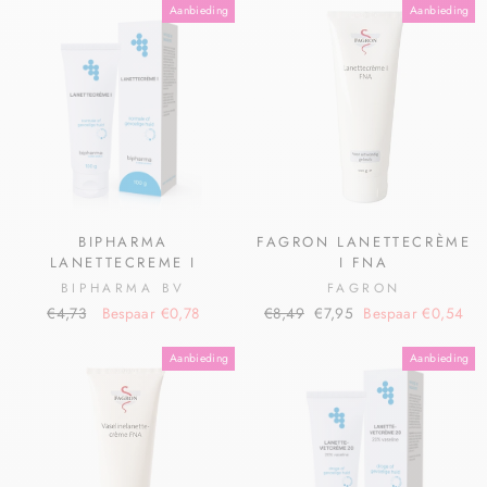
Aanbieding
Aanbieding
BIPHARMA
FAGRON LANETTECRÈME
LANETTECREME I
I FNA
BIPHARMA BV
FAGRON
€4,73
Bespaar €0,78
€8,49
€7,95
Bespaar €0,54
Aanbieding
Aanbieding