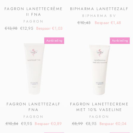
FAGRON LANETTECRÈME
BIPHARMA LANETTEZALF
II FNA
BIPHARMA BV
FAGRON
€10,43
Bespaar €1,48
€13,98
€12,95
Bespaar €1,03
Aanbieding
Aanbieding
FAGRON LANETTEZALF
FAGRON LANETTECREME
FNA
MET 10% VASELINE
FAGRON
FAGRON
€10,84
€9,95
Bespaar €0,89
€8,99
€8,95
Bespaar €0,04