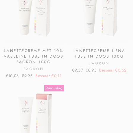
LANETTECREME MET 10%
LANETTECREME I FNA
VASELINE TUBE IN DOOS
TUBE IN DOOS 100G
FAGRON 100G
FAGRON
FAGRON
€9,57
€8,95
Bespaar €0,62
€10,06
€9,95
Bespaar €0,11
Aanbieding