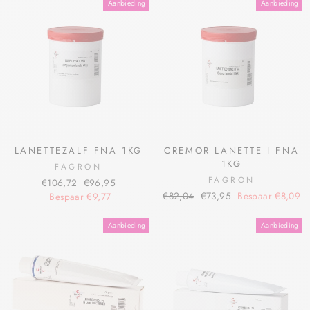
Aanbieding
Aanbieding
LANETTEZALF FNA 1KG
CREMOR LANETTE I FNA
1KG
FAGRON
FAGRON
€106,72
€96,95
€82,04
€73,95
Bespaar €8,09
Bespaar €9,77
Aanbieding
Aanbieding