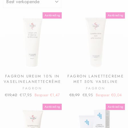
Aanbieding
Aanbieding
FAGRON UREUM 10% IN
FAGRON LANETTECREME
VASELINELANETTECRÈME
MET 50% VASELINE
FAGRON
FAGRON
€19,42
€17,95
Bespaar €1,47
€8,99
€8,95
Bespaar €0,04
Aanbieding
Aanbieding