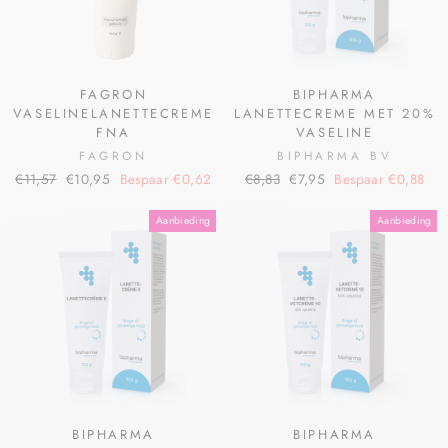
FAGRON
BIPHARMA
VASELINELANETTECREME
LANETTECREME MET 20%
FNA
VASELINE
FAGRON
BIPHARMA BV
€11,57
€10,95
Bespaar €0,62
€8,83
€7,95
Bespaar €0,88
Aanbieding
Aanbieding
BIPHARMA
BIPHARMA