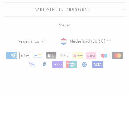
WEBWINKEL KEURMERK
Zoeken
TAAL
Nederlands
Nederland (EUR €)