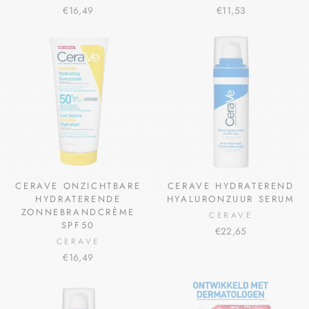
€16,49
€11,53
CERAVE ONZICHTBARE
CERAVE HYDRATEREND
HYDRATERENDE
HYALURONZUUR SERUM
ZONNEBRANDCRÈME
CERAVE
SPF50
€22,65
CERAVE
€16,49