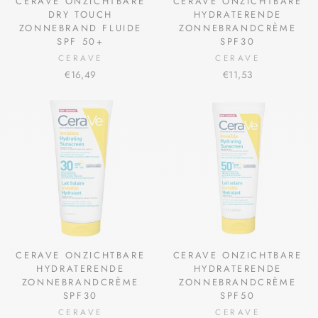
CERAVE ONZICHTBARE
CERAVE ONZICHTBARE
DRY TOUCH
HYDRATERENDE
ZONNEBRAND FLUIDE
ZONNEBRANDCRÈME
SPF 50+
SPF30
CERAVE
CERAVE
€16,49
€11,53
CERAVE ONZICHTBARE
CERAVE ONZICHTBARE
HYDRATERENDE
HYDRATERENDE
ZONNEBRANDCRÈME
ZONNEBRANDCRÈME
SPF30
SPF50
CERAVE
CERAVE