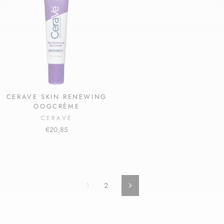
CERAVE SKIN RENEWING
OOGCRÈME
CERAVE
€20,85
1
2
Volgende