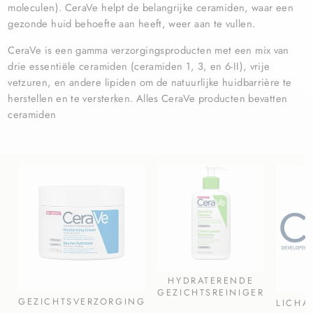
moleculen).
CeraVe helpt de belangrijke ceramiden, waar een
gezonde huid behoefte aan heeft, weer aan te vullen.
CeraVe is een gamma verzorgingsproducten met een mix van
drie essentiële ceramiden (ceramiden 1, 3, en 6-II), vrije
vetzuren, en andere lipiden om de natuurlijke huidbarrière te
herstellen en te versterken. Alles CeraVe producten bevatten
ceramiden
HYDRATERENDE
GEZICHTSREINIGER
GEZICHTSVERZORGING
LICHA