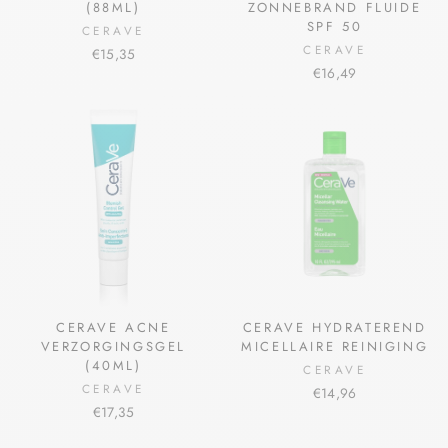
(88ML)
ZONNEBRAND FLUIDE
SPF 50
CERAVE
CERAVE
€15,35
€16,49
CERAVE ACNE
CERAVE HYDRATEREND
VERZORGINGSGEL
MICELLAIRE REINIGING
(40ML)
CERAVE
CERAVE
€14,96
€17,35