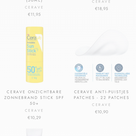
(50ML)
CERAVE
CERAVE
€18,95
€11,95
CERAVE ONZICHTBARE
CERAVE ANTI-PUISTJES
ZONNEBRAND STICK SPF
PATCHES - 22 PATCHES
50+
CERAVE
CERAVE
€10,90
€10,29