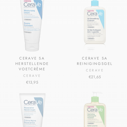
CERAVE SA
CERAVE SA
HERSTELLENDE
REINIGINGSGEL
VOETCRÈME
CERAVE
CERAVE
€21,65
€13,95