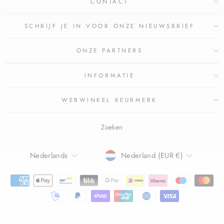
CONTACT
SCHRIJF JE IN VOOR ONZE NIEUWSBRIEF
ONZE PARTNERS
INFORMATIE
WEBWINKEL KEURMERK
Zoeken
TAAL
Nederlands
Nederland (EUR €)