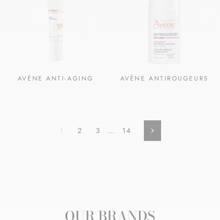
AVÈNE ANTI-AGING
AVÈNE ANTIROUGEURS
1
2
3
…
14
Volgende
OUR BRANDS