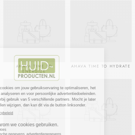
AHAVA TIME TO
AHAVA TIME TO HYDRATE
ENERGIZE