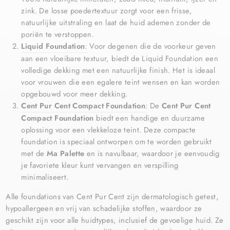
zink. De losse poedertextuur zorgt voor een frisse,
natuurlijke uitstraling en laat de huid ademen zonder de
poriën te verstoppen.
Liquid Foundation
:
Voor degenen die de voorkeur geven
aan een vloeibare textuur, biedt de Liquid Foundation een
volledige dekking met een natuurlijke finish. Het is ideaal
voor vrouwen die een egalere teint wensen en kan worden
opgebouwd voor meer dekking.
Cent Pur Cent Compact Foundation
:
De
Cent Pur Cent
Compact Foundation
biedt een handige en duurzame
oplossing voor een vlekkeloze teint. Deze compacte
foundation is speciaal ontworpen om te worden gebruikt
met de
Ma Palette
en is navulbaar, waardoor je eenvoudig
je favoriete kleur kunt vervangen en verspilling
minimaliseert.
Alle foundations van Cent Pur Cent zijn dermatologisch getest,
hypoallergeen en vrij van schadelijke stoffen, waardoor ze
geschikt zijn voor alle huidtypes, inclusief de gevoelige huid. Ze