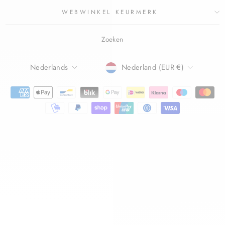
WEBWINKEL KEURMERK
Zoeken
TAAL
Nederlands
Nederland (EUR €)