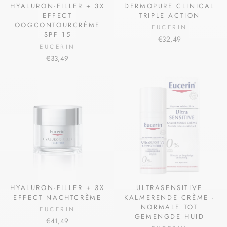
HYALURON-FILLER + 3X
DERMOPURE CLINICAL
EFFECT
TRIPLE ACTION
OOGCONTOURCRÈME
EUCERIN
SPF 15
€32,49
EUCERIN
€33,49
HYALURON-FILLER + 3X
ULTRASENSITIVE
EFFECT NACHTCRÈME
KALMERENDE CRÈME -
NORMALE TOT
EUCERIN
GEMENGDE HUID
€41,49