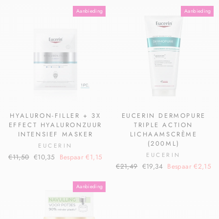
Aanbieding
Aanbieding
HYALURON-FILLER + 3X
EUCERIN DERMOPURE
EFFECT HYALURONZUUR
TRIPLE ACTION
INTENSIEF MASKER
LICHAAMSCRÈME
(200ML)
EUCERIN
EUCERIN
€11,50
€10,35
Bespaar €1,15
€21,49
€19,34
Bespaar €2,15
Aanbieding