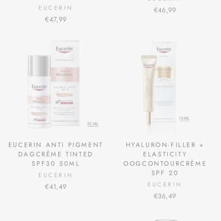
EUCERIN
€46,99
€47,99
EUCERIN ANTI PIGMENT
HYALURON-FILLER +
DAGCRÈME TINTED
ELASTICITY
SPF30 50ML
OOGCONTOURCRÈME
SPF 20
EUCERIN
EUCERIN
€41,49
€36,49