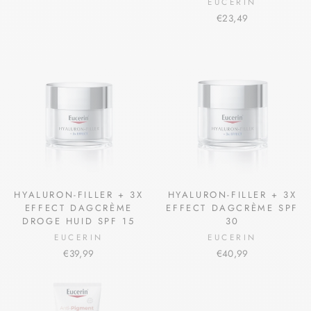
EUCERIN
€23,49
HYALURON-FILLER + 3X
HYALURON-FILLER + 3X
EFFECT DAGCRÈME
EFFECT DAGCRÈME SPF
DROGE HUID SPF 15
30
EUCERIN
EUCERIN
€39,99
€40,99