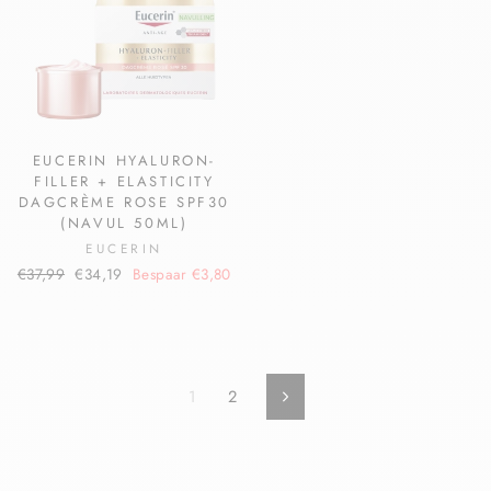
EUCERIN HYALURON-
FILLER + ELASTICITY
DAGCRÈME ROSE SPF30
(NAVUL 50ML)
EUCERIN
€37,99
€34,19
Bespaar €3,80
1
2
Volgende