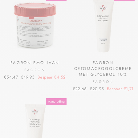
FAGRON EMOLIVAN
FAGRON
CETOMACROGOLCREME
FAGRON
MET GLYCEROL 10%
€54,47
€49,95
Bespaar €4,52
FAGRON
€22,66
€20,95
Bespaar €1,71
Aanbieding