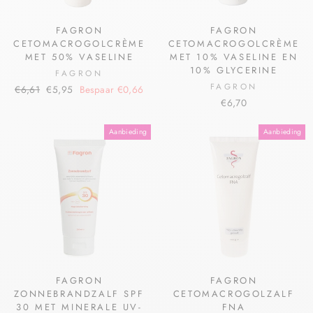
FAGRON
FAGRON
CETOMACROGOLCRÈME
CETOMACROGOLCRÈME
MET 50% VASELINE
MET 10% VASELINE EN
10% GLYCERINE
FAGRON
FAGRON
€6,61
€5,95
Bespaar €0,66
€6,70
Aanbieding
Aanbieding
FAGRON
FAGRON
ZONNEBRANDZALF SPF
CETOMACROGOLZALF
30 MET MINERALE UV-
FNA