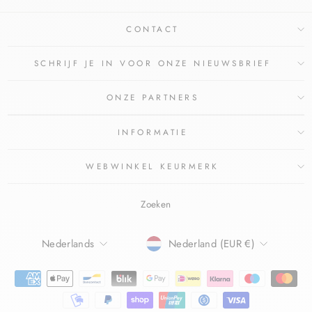
CONTACT
SCHRIJF JE IN VOOR ONZE NIEUWSBRIEF
ONZE PARTNERS
INFORMATIE
WEBWINKEL KEURMERK
Zoeken
TAAL
Nederlands
Nederland (EUR €)