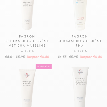
FAGRON
FAGRON
CETOMACROGOLCRÈME
CETOMACROGOLCRÈME
MET 20% VASELINE
FNA
FAGRON
FAGRON
€6,61
€5,95
Bespaar €0,66
€6,55
€5,95
Bespaar €0,60
Aanbieding