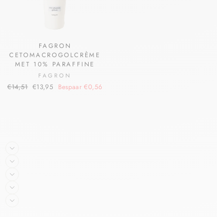
FAGRON
CETOMACROGOLCRÈME
MET 10% PARAFFINE
FAGRON
€14,51
€13,95
Bespaar €0,56