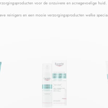
erzorgingsproducten voor de onzuivere en acnegevoelige huid.
ieve reinigers en een mooie verzorgingsproducten welke specia