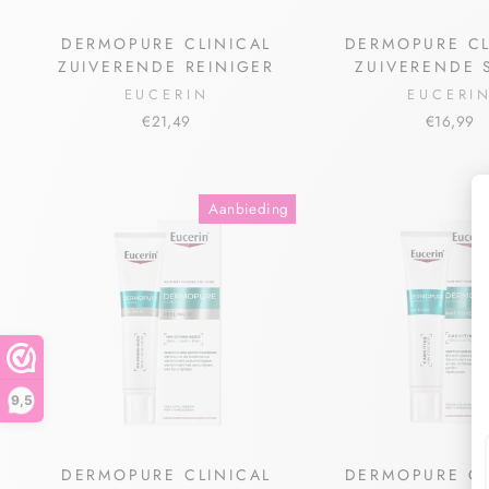
DERMOPURE CLINICAL
DERMOPURE CL
ZUIVERENDE REINIGER
ZUIVERENDE 
EUCERIN
EUCERI
€21,49
€16,99
Aanbieding
9,5
DERMOPURE CLINICAL
DERMOPURE CL