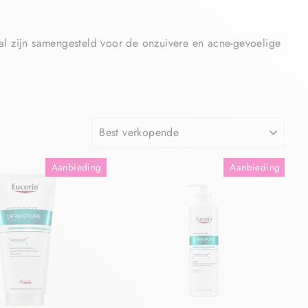
al zijn samengesteld voor de onzuivere en acne-gevoelige
Aanbieding
Aanbieding