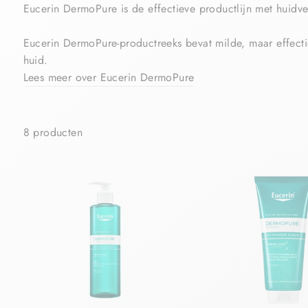
Eucerin DermoPure is de effectieve productlijn met huidv
Eucerin DermoPure-
productreeks bevat milde, maar effect
huid.
Lees meer over Eucerin DermoPure
8 producten