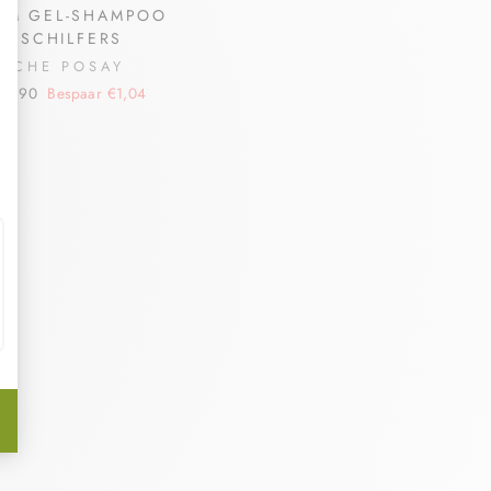
IUM GEL-SHAMPOO
TE SCHILFERS
ROCHE POSAY
16,90
Bespaar €1,04