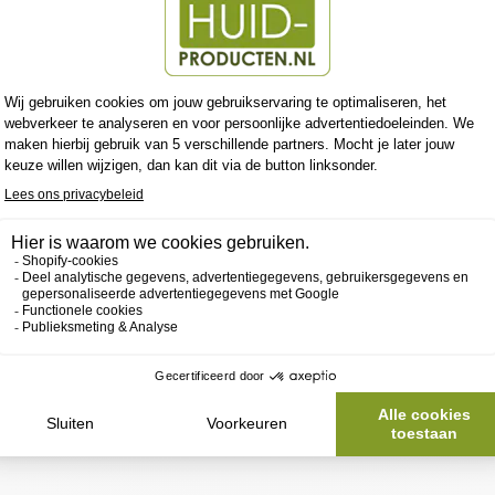
Y KERIUM
LA ROCHE POSAY
LRP KER
A ZACHT
TOLERIANE KERIUM DS
VET
CREME
LA 
OSAY
LA ROCHE POSAY
€17,94
€
paar €1,60
€16,50
€14,90
Bespaar €1,60