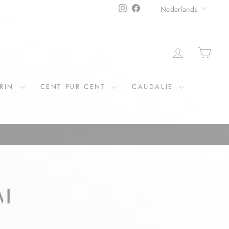
TAAL
Instagram
Facebook
Nederlands
ERIN
CENT PUR CENT
CAUDALIE
M