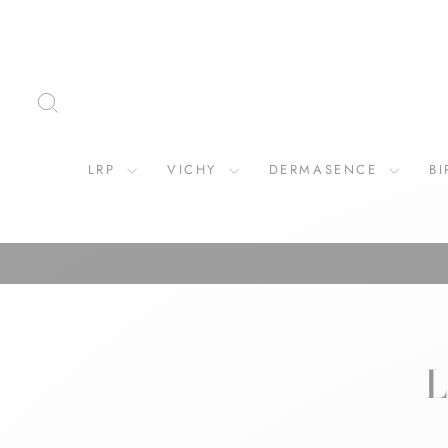
ZOEKOPDRACHT
LRP
VICHY
DERMASENCE
B