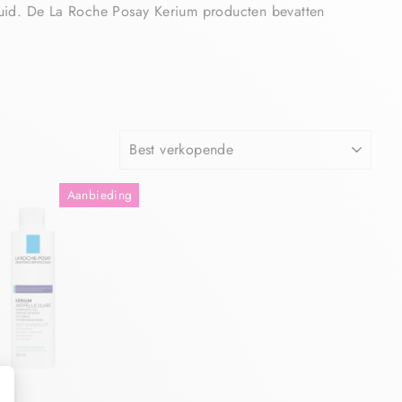
uid.
De La Roche Posay Kerium producten
bevatten
Aanbieding