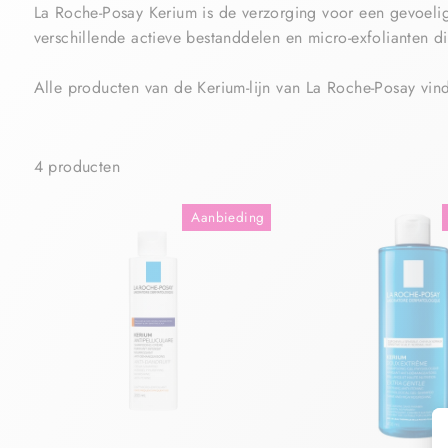
La Roche-Posay Kerium is de verzorging voor een gevoeli
verschillende actieve bestanddelen en micro-exfolianten d
Alle producten van de Kerium-lijn van La Roche-Posay vind
4 producten
Aanbieding