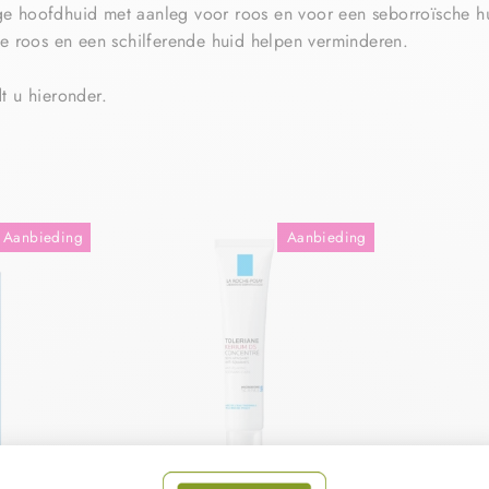
ge hoofdhuid met aanleg voor roos en voor een seborroïsche h
ie
roos en een schilferende huid helpen verminderen.
t u hieronder.
Aanbieding
Aanbieding