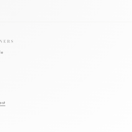
NERS
le
est