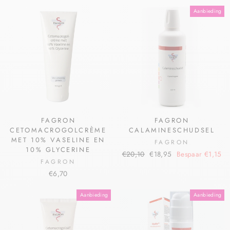
Aanbieding
FAGRON
FAGRON
CETOMACROGOLCRÈME
CALAMINESCHUDSEL
MET 10% VASELINE EN
FAGRON
10% GLYCERINE
€20,10
€18,95
Bespaar €1,15
FAGRON
€6,70
Aanbieding
Aanbieding