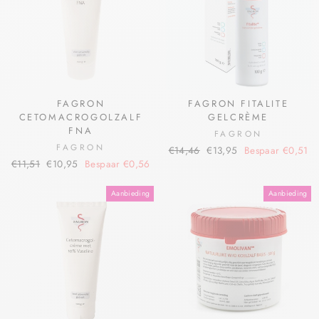
FAGRON
FAGRON FITALITE
CETOMACROGOLZALF
GELCRÈME
FNA
FAGRON
FAGRON
€14,46
€13,95
Bespaar €0,51
€11,51
€10,95
Bespaar €0,56
Aanbieding
Aanbieding