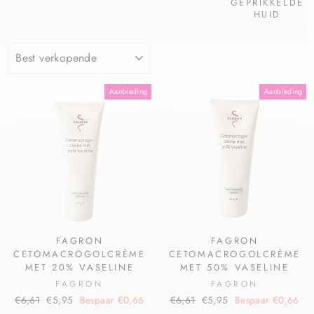
GEPRIKKELDE
HUID
Aanbieding
Aanbieding
FAGRON
FAGRON
CETOMACROGOLCRÈME
CETOMACROGOLCRÈME
MET 20% VASELINE
MET 50% VASELINE
FAGRON
FAGRON
€6,61
€5,95
Bespaar €0,66
€6,61
€5,95
Bespaar €0,66