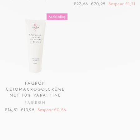
€22,66
€20,95
Bespaar €1,71
Aanbieding
FAGRON
CETOMACROGOLCRÈME
MET 10% PARAFFINE
FAGRON
€14,51
€13,95
Bespaar €0,56