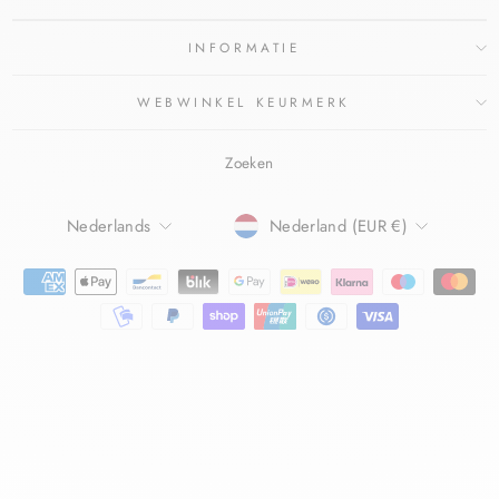
INFORMATIE
WEBWINKEL KEURMERK
Zoeken
TAAL
Nederlands
Nederland (EUR €)