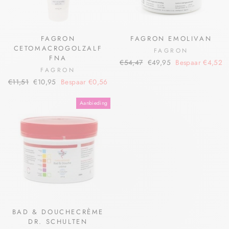
FAGRON
FAGRON EMOLIVAN
CETOMACROGOLZALF
FAGRON
FNA
€54,47
€49,95
Bespaar €4,52
FAGRON
€11,51
€10,95
Bespaar €0,56
Aanbieding
BAD & DOUCHECRÈME
DR. SCHULTEN