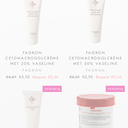
FAGRON
FAGRON
CETOMACROGOLCRÈME
CETOMACROGOLCRÈME
MET 20% VASELINE
MET 50% VASELINE
FAGRON
FAGRON
€6,61
€5,95
Bespaar €0,66
€6,61
€5,95
Bespaar €0,66
Aanbieding
Aanbieding