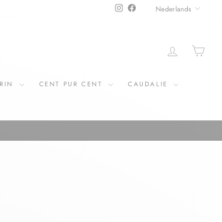
TAAL
Instagram
Facebook
Nederlands
ERIN
CENT PUR CENT
CAUDALIE