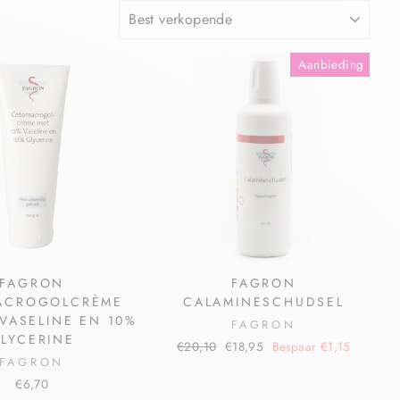
Aanbieding
FAGRON
FAGRON
ACROGOLCRÈME
CALAMINESCHUDSEL
VASELINE EN 10%
FAGRON
LYCERINE
€20,10
€18,95
Bespaar €1,15
FAGRON
€6,70