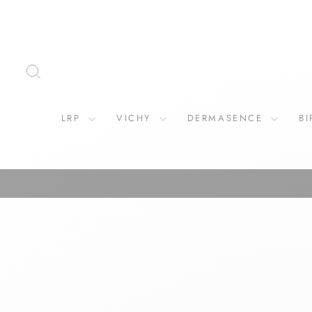
ZOEKOPDRACHT
LRP
VICHY
DERMASENCE
B