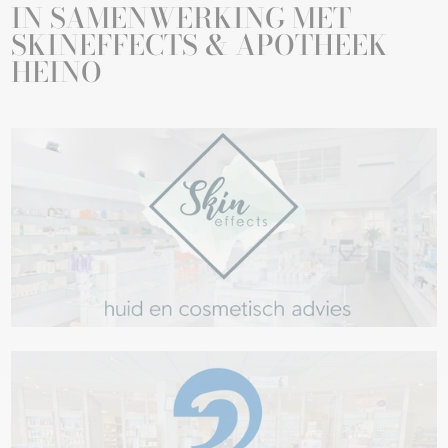
IN SAMENWERKING MET
SKINEFFECTS & APOTHEEK
HEINO