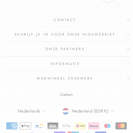
CONTACT
SCHRIJF JE IN VOOR ONZE NIEUWSBRIEF
ONZE PARTNERS
INFORMATIE
WEBWINKEL KEURMERK
Zoeken
TAAL
Nederlands
Nederland (EUR €)