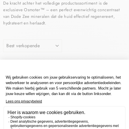
De kracht achter het volledige productassortiment is de
exclusieve Osmoter™ – een perfect evenwichtig concentraat
van Dode Zee mineralen dat de huid effectief regenereert,
hydrateert en herlaadt.