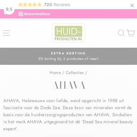
×
720
Reviews
9,5
ZOE
EXTRA KORTING
5% korting bij 3 producten of meer!
Diavoorstelling
pauzeren
Home
/
Collecties
/
AHAVA
AHAVA, Hebreeuws voor liefde, werd opgericht in 1988 uit
fascinatie voor de Dode Zee. Deze bron van mineralen vormt de
basis voor de huidverzorgingsproducten van AHAVA. Sindsdien
is het merk AHAVA uitgegroeid tot dé ‘Dead Sea mineral beauty
expert’.