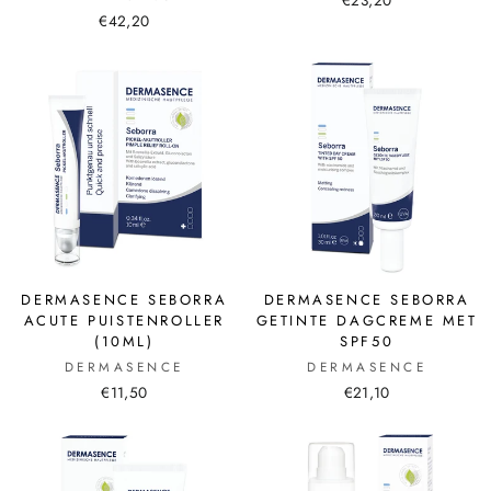
€42,20
DERMASENCE SEBORRA
DERMASENCE SEBORRA
ACUTE PUISTENROLLER
GETINTE DAGCREME MET
(10ML)
SPF50
DERMASENCE
DERMASENCE
€11,50
€21,10