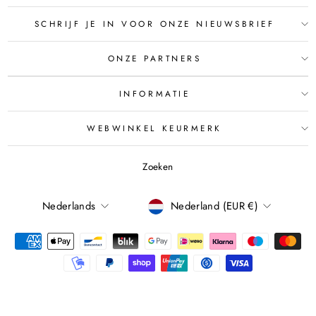
SCHRIJF JE IN VOOR ONZE NIEUWSBRIEF
ONZE PARTNERS
INFORMATIE
WEBWINKEL KEURMERK
Zoeken
TAAL
Nederlands
Nederland (EUR €)