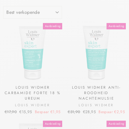
Aanbieding
Aanbieding
LOUIS WIDMER
LOUIS WIDMER ANTI-
CARBAMIDE FORTE 18 %
ROODHEID
UREUM
NACHTEMULSIE
LOUIS WIDMER
LOUIS WIDMER
€17,90
€15,95
Bespaar €1,95
€31,90
€28,95
Bespaar €2,95
Aanbieding
Aanbieding