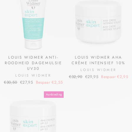
LOUIS WIDMER ANTI-
LOUIS WIDMER AHA
ROODHEID DAGEMULSIE
CRÈME INTENSIEF 10%
UV30
LOUIS WIDMER
LOUIS WIDMER
€32,90
€29,95
Bespaar €2,95
€30,50
€27,95
Bespaar €2,55
Aanbieding