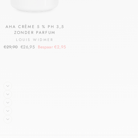
AHA CRÈME 5 % PH 3,5
ZONDER PARFUM
LOUIS WIDMER
€29,90
€26,95
Bespaar €2,95