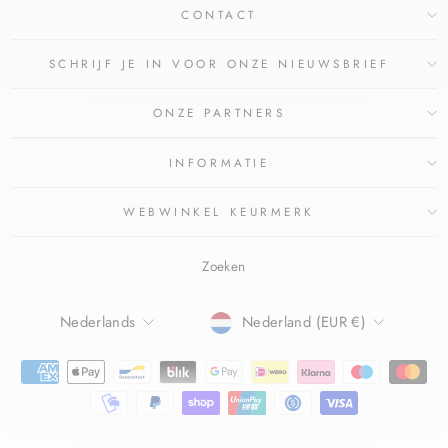
CONTACT
SCHRIJF JE IN VOOR ONZE NIEUWSBRIEF
ONZE PARTNERS
INFORMATIE
WEBWINKEL KEURMERK
Zoeken
TAAL
Nederlands
Nederland (EUR €)