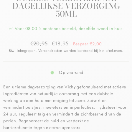
DAGELIJKSE VERZORGING
50ML
✅ Voor 08:00 's ochtends besteld, dezelfde avond in huis
€20,95
€18,95
Bespaar €2,00
Btw. inbegrepen.
Verzendkosten
worden berekend bij het afrekenen.
Op voorraad
Een ultieme dagverzorging van Vichy geformuleerd met actieve
ingrediënten van natuurlijke oorsprong met een dubbele
werking op een huid met neiging tot acne. Z
uivert en
vermindert puistjes, mee-eters en imperfecties. H
ydrateert voor
24 uur, reguleert talg en vermindert de zichtbaarheid van de
poriën. Regenereert de huid en versterkt de
barrierefunctie tegen externe agressors.