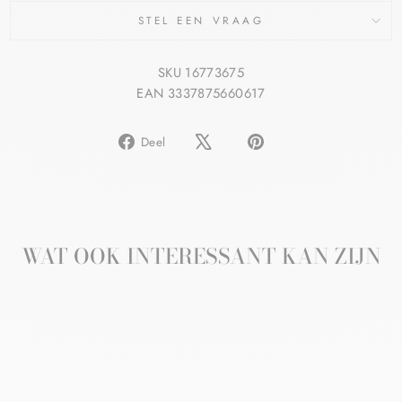
STEL EEN VRAAG
SKU 16773675
EAN 3337875660617
Delen
Pin
Deel
op
op
Facebook
Pinterest
WAT OOK INTERESSANT KAN ZIJN
Aanbieding