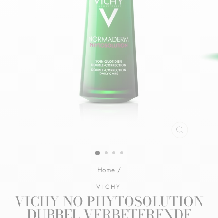
Home
/
VICHY
VICHY NO PHYTOSOLUTION
DUBBEL VERBETERENDE