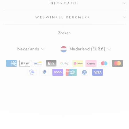
INFORMATIE
WEBWINKEL KEURMERK
Zoeken
TAAL
Nederlands
Nederland (EUR €)