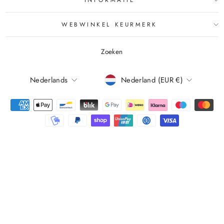
WEBWINKEL KEURMERK
Zoeken
TAAL
Nederlands
Nederland (EUR €)