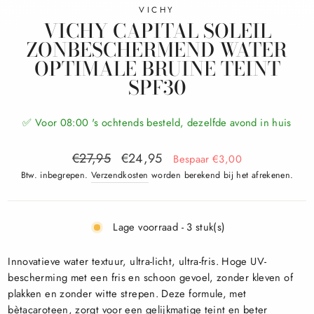
VICHY
VICHY CAPITAL SOLEIL
ZONBESCHERMEND WATER
OPTIMALE BRUINE TEINT
SPF30
✅ Voor 08:00 's ochtends besteld, dezelfde avond in huis
€27,95
€24,95
Bespaar €3,00
Btw. inbegrepen.
Verzendkosten
worden berekend bij het afrekenen.
Lage voorraad - 3 stuk(s)
Innovatieve water textuur, ultra-licht, ultra-fris. Hoge UV-
bescherming met een fris en schoon gevoel, zonder kleven of
plakken en zonder witte strepen. Deze formule, met
bètacaroteen, zorgt voor een gelijkmatige teint en beter