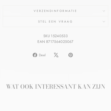
VERZENDINFORMATIE
STEL EEN VRAAG
SKU 15240533
EAN 8717564025067
Delen
Pin
Deel
op
op
Facebook
Pinterest
WAT OOK INTERESSANT KAN ZIJN
Aanbieding