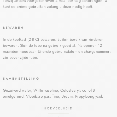
Tenzij anders voorgeschreven 2 maal per dag aanbrengen. U
kunt de crème gebruiken zolang u deze nodig heeft.
BEWAREN
In de koelkast (2-8°C) bewaren. Buiten bereik van kinderen
bewaren. Sluit de tube na gebruik goed af. Na openen 12
maanden houdbaar. Uiterste gebruiksdatum en chargenummer:
zie bovenzijde tube.
SAMENSTELLING
Gezuiverd water, Witte vaseline, Cetostearylalcohol B
emulgerend, Vloeibare paraffine, Ureum, Propyleenglycol.
HOEVEELHEID