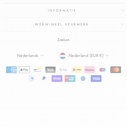
INFORMATIE
WEBWINKEL KEURMERK
Zoeken
TAAL
Nederlands
Nederland (EUR €)