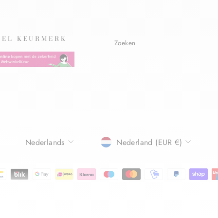
EL KEURMERK
Zoeken
TAAL
Nederlands
Nederland (EUR €)