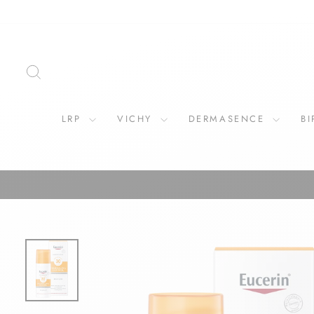
ZOEKOPDRACHT
LRP
VICHY
DERMASENCE
B