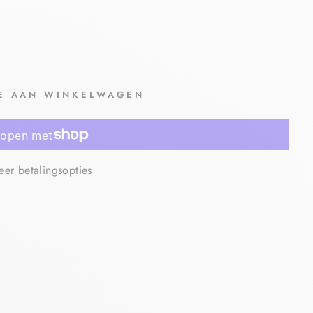
E AAN WINKELWAGEN
er betalingsopties