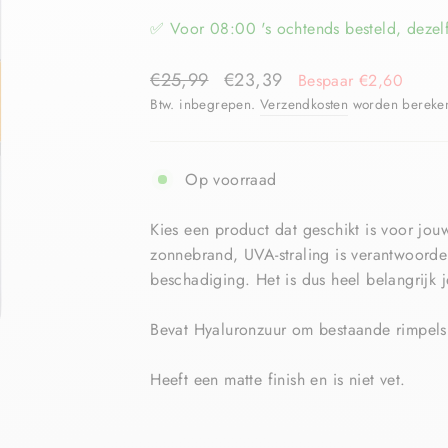
✅ Voor 08:00 's ochtends besteld, dezel
€25,99
€23,39
Bespaar €2,60
Btw. inbegrepen.
Verzendkosten
worden berekend
Op voorraad
Kies een product dat geschikt is voor jouw
zonnebrand, UVA-straling is verantwoordel
beschadiging. Het is dus heel belangrijk 
Bevat Hyaluronzuur om bestaande rimpels 
Heeft een matte finish en is niet vet.