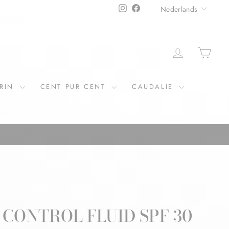
TAAL
Instagram
Facebook
Nederlands
ERIN
CENT PUR CENT
CAUDALIE
CONTROL FLUID SPF 30