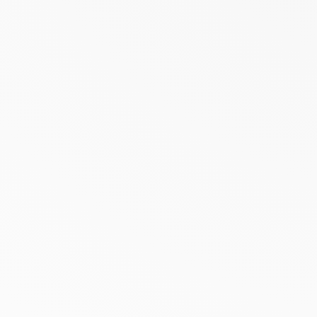
Aanbieding
SUN PHOTOAGING CONTROL
FLUID SPF 30