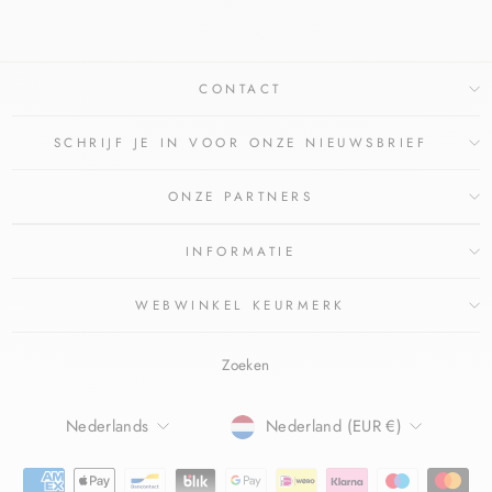
CONTACT
SCHRIJF JE IN VOOR ONZE NIEUWSBRIEF
ONZE PARTNERS
INFORMATIE
WEBWINKEL KEURMERK
Zoeken
TAAL
Nederlands
Nederland (EUR €)