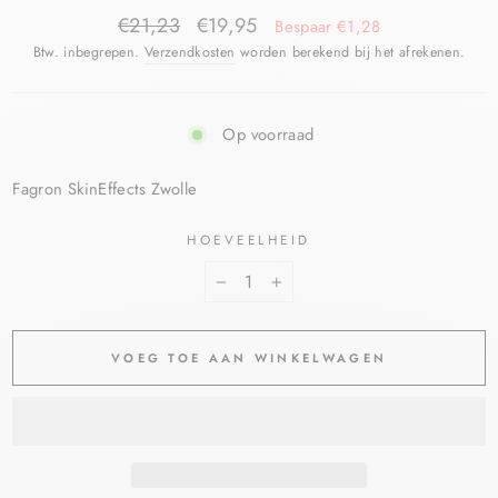
€21,23
€19,95
Bespaar €1,28
Btw. inbegrepen.
Verzendkosten
worden berekend bij het afrekenen.
Op voorraad
Fagron SkinEffects Zwolle
HOEVEELHEID
−
+
VOEG TOE AAN WINKELWAGEN