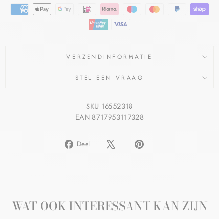
VERZENDINFORMATIE
STEL EEN VRAAG
SKU 16552318
EAN 8717953117328
Delen
Pin
Deel
op
op
Facebook
Pinterest
WAT OOK INTERESSANT KAN ZIJN