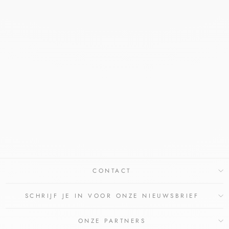
NAÏF BODY LOTION
NAIF
€14,00
CONTACT
SCHRIJF JE IN VOOR ONZE NIEUWSBRIEF
ONZE PARTNERS