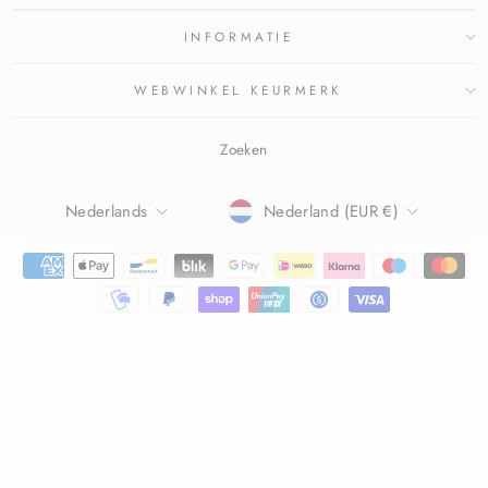
INFORMATIE
WEBWINKEL KEURMERK
Zoeken
TAAL
Nederlands
Nederland (EUR €)