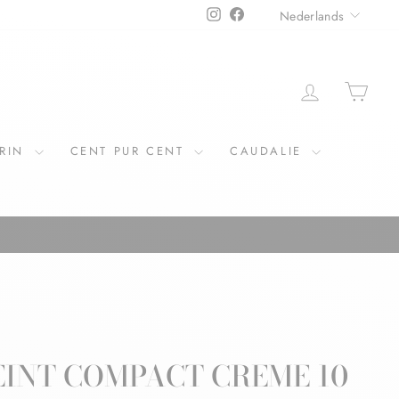
TAAL
Instagram
Facebook
Nederlands
ERIN
CENT PUR CENT
CAUDALIE
EINT COMPACT CREME 10