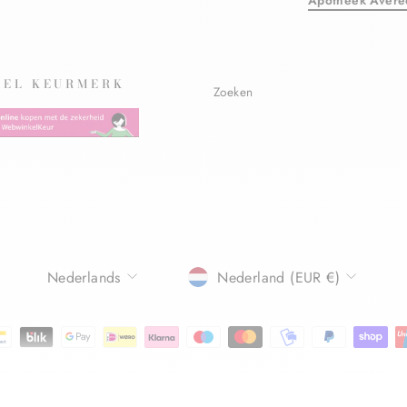
EL KEURMERK
Zoeken
TAAL
Nederlands
Nederland (EUR €)