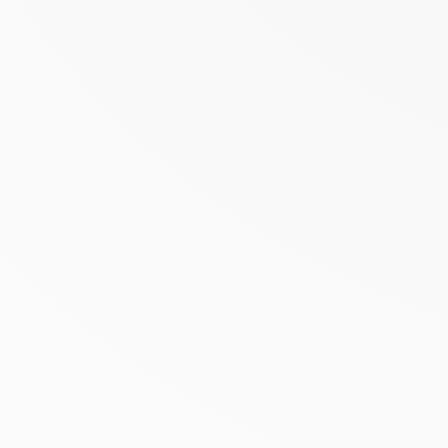
Aanbieding
LRP TOLERIANE TEINT COMPACT