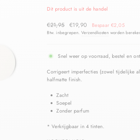
Dit product is uit de handel
€21,95
€19,90
Bespaar €2,05
Btw. inbegrepen.
Verzendkosten
worden berekend
Snel weer op voorraad, bestel en ont
Corrigeert imperfecties (zowel tijdelijke
halfmatte finish.
Zacht
Soepel
Zonder parfum
* Verkrijgbaar in 4 tinten.