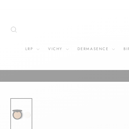
ZOEKOPDRACHT
LRP
VICHY
DERMASENCE
B