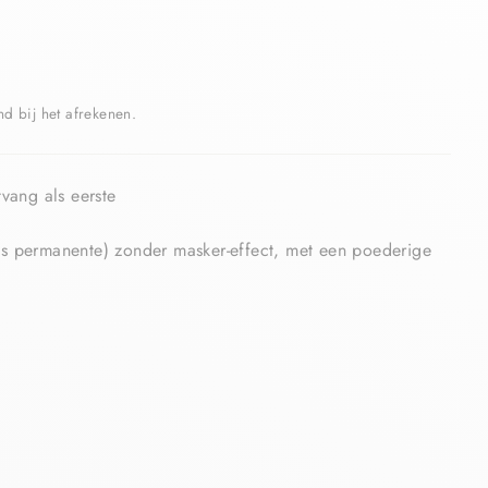
 bij het afrekenen.
vang als eerste
 als permanente) zonder masker-effect, met een poederige