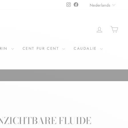
TAAL
Instagram
Facebook
Nederlands
ERIN
CENT PUR CENT
CAUDALIE
NZICHTBARE FLUIDE