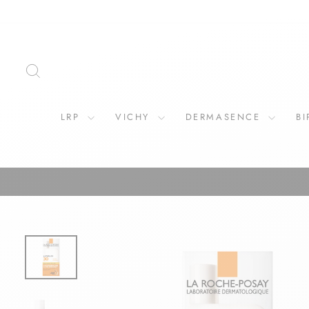
ZOEKOPDRACHT
LRP
VICHY
DERMASENCE
B