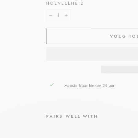
HOEVEELHEID
−
+
VOEG TO
Meestal klaar binnen 24 uur
PAIRS WELL WITH
LRP