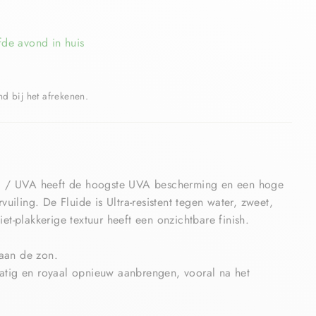
fde avond in huis
 bij het afrekenen.
+ / UVA heeft de hoogste UVA bescherming en een hoge
iling. De Fluide is Ultra-resistent tegen water, zweet,
iet-plakkerige textuur heeft een onzichtbare finish.
 aan de zon.
tig en royaal opnieuw aanbrengen, vooral na het