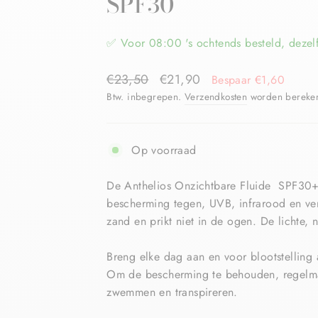
SPF30
✅ Voor 08:00 's ochtends besteld, dezel
€23,50
€21,90
Bespaar €1,60
Btw. inbegrepen.
Verzendkosten
worden berekend
Op voorraad
De Anthelios Onzichtbare Fluide SPF30
bescherming tegen, UVB, infrarood en vervu
zand en prikt niet in de ogen. De lichte, n
Breng elke dag aan en voor blootstelling
Om de bescherming te behouden, regelma
zwemmen en transpireren.