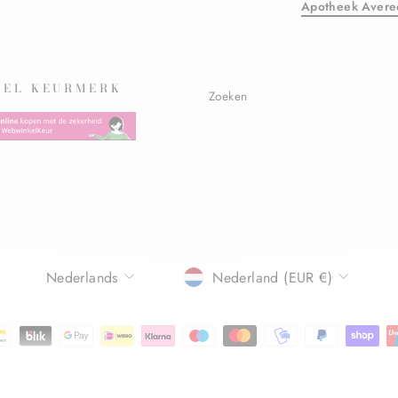
Apotheek Avere
EL KEURMERK
Zoeken
TAAL
Nederlands
Nederland (EUR €)