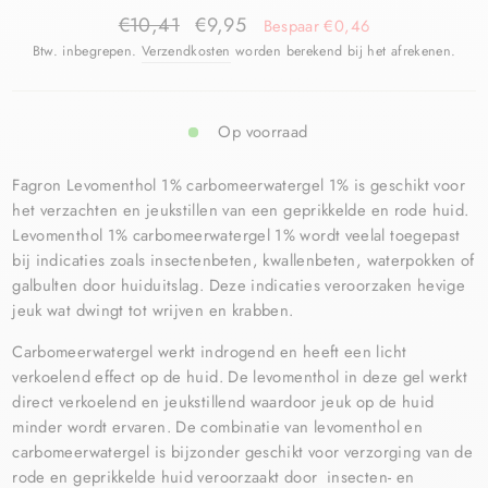
€10,41
€9,95
Bespaar €0,46
Btw. inbegrepen.
Verzendkosten
worden berekend bij het afrekenen.
Op voorraad
Fagron Levomenthol 1% carbomeerwatergel 1% is geschikt voor
het verzachten en jeukstillen van een geprikkelde en rode huid.
Levomenthol 1% carbomeerwatergel 1% wordt veelal toegepast
bij indicaties zoals insectenbeten, kwallenbeten, waterpokken of
galbulten door huiduitslag. Deze indicaties veroorzaken hevige
jeuk wat dwingt tot wrijven en krabben.
Carbomeerwatergel werkt indrogend en heeft een licht
verkoelend effect op de huid. De levomenthol in deze gel werkt
direct verkoelend en jeukstillend waardoor jeuk op de huid
minder wordt ervaren. De combinatie van levomenthol en
carbomeerwatergel is bijzonder geschikt voor verzorging van de
rode en geprikkelde huid veroorzaakt door insecten- en