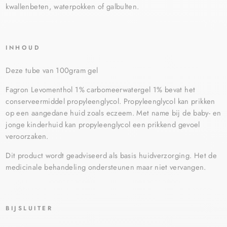
kwallenbeten, waterpokken of galbulten.
INHOUD
Deze tube van 100gram gel
Fagron Levomenthol 1% carbomeerwatergel 1% bevat het
conserveermiddel propyleenglycol. Propyleenglycol kan prikken
op een aangedane huid zoals eczeem. Met name bij de baby- en
jonge kinderhuid kan propyleenglycol een prikkend gevoel
veroorzaken.
Dit product wordt geadviseerd als basis huidverzorging. Het de
medicinale behandeling ondersteunen maar niet vervangen.
BIJSLUITER