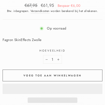
€67,95
€61,95
Bespaar €6,00
Btw. inbegrepen.
Verzendkosten
worden berekend bij het afrekenen.
Op voorraad
Fagron SkinEffects Zwolle
HOEVEELHEID
−
+
VOEG TOE AAN WINKELWAGEN