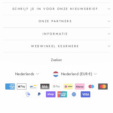
SCHRIJF JE IN VOOR ONZE NIEUWSBRIEF
ONZE PARTNERS
INFORMATIE
WEBWINKEL KEURMERK
Zoeken
TAAL
Nederlands
Nederland (EUR €)