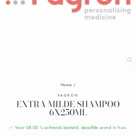
Home
/
FAGRON
EXTRA MILDE SHAMPOO
6X250ML
✅ Voor 08:00 's ochtends besteld, dezelfde avond in huis