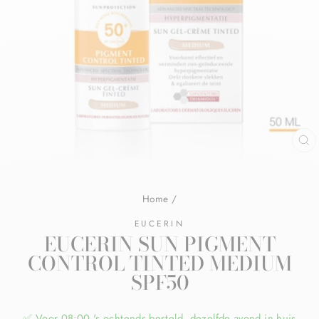
Home
/
EUCERIN
EUCERIN SUN PIGMENT
CONTROL TINTED MEDIUM
SPF50
✅ Voor 08:00 's ochtends besteld, dezelfde avond in huis