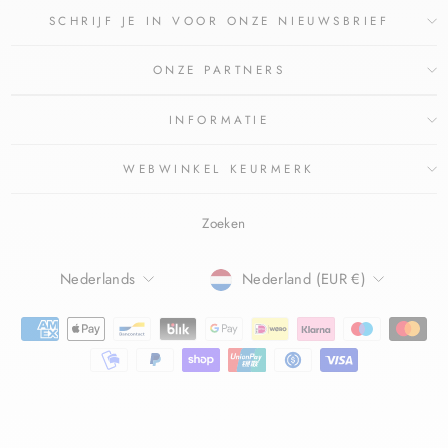
SCHRIJF JE IN VOOR ONZE NIEUWSBRIEF
ONZE PARTNERS
INFORMATIE
WEBWINKEL KEURMERK
Zoeken
TAAL
Nederlands
Nederland (EUR €)