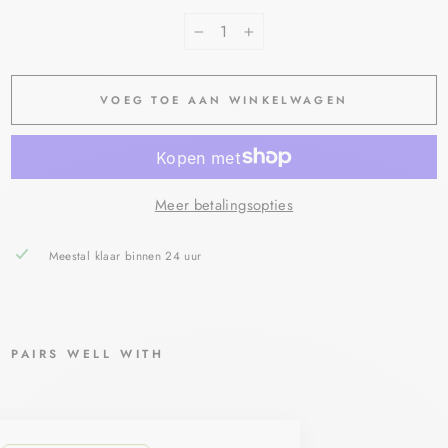
−
+
VOEG TOE AAN WINKELWAGEN
Meer betalingsopties
Meestal klaar binnen 24 uur
PAIRS WELL WITH
EU
CE
RI