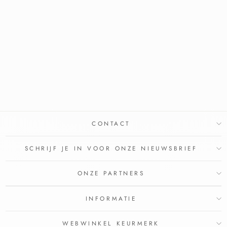
DERMASENCE
SEBORRA
SHAMPOO - 200ML
DERMASENCE
€16,80
CONTACT
SCHRIJF JE IN VOOR ONZE NIEUWSBRIEF
ONZE PARTNERS
INFORMATIE
WEBWINKEL KEURMERK