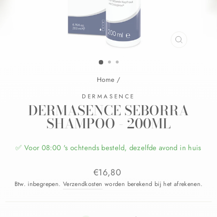
Home
/
DERMASENCE
DERMASENCE SEBORRA
SHAMPOO - 200ML
✅ Voor 08:00 's ochtends besteld, dezelfde avond in huis
€16,80
Btw. inbegrepen.
Verzendkosten
worden berekend bij het afrekenen.