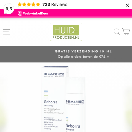
×
723
Reviews
9,5
ZOE
GRATIS VERZENDING IN NL
Op alle orders boven de €75,=
Diavoorstelling
pauzeren