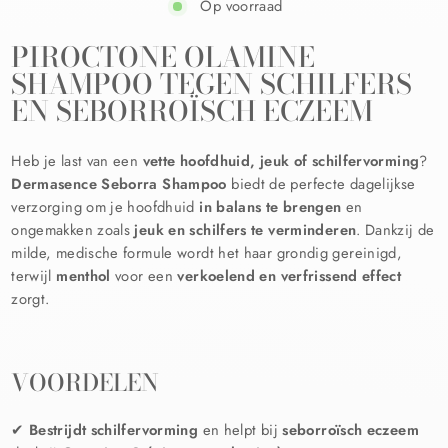
Op voorraad
PIROCTONE OLAMINE
SHAMPOO TEGEN SCHILFERS
EN SEBORROÏSCH ECZEEM
Heb je last van een
vette hoofdhuid, jeuk of schilfervorming
?
Dermasence Seborra Shampoo
biedt de perfecte dagelijkse
verzorging om je hoofdhuid
in balans te brengen
en
ongemakken zoals
jeuk en schilfers te verminderen
. Dankzij de
milde, medische formule wordt het haar grondig gereinigd,
terwijl
menthol
voor een
verkoelend en verfrissend effect
zorgt.
VOORDELEN
✔
Bestrijdt schilfervorming
en helpt bij
seborroïsch eczeem