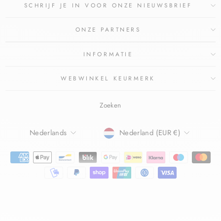
SCHRIJF JE IN VOOR ONZE NIEUWSBRIEF
ONZE PARTNERS
INFORMATIE
WEBWINKEL KEURMERK
Zoeken
TAAL
Nederlands
Nederland (EUR €)