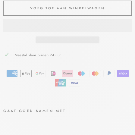
VOEG TOE AAN WINKELWAGEN
Meestal klaar binnen 24 uur
GAAT GOED SAMEN MET
DERM
ASEN