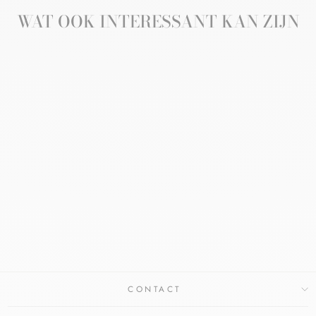
WAT OOK INTERESSANT KAN ZIJN
DERMASENCE
POLANETH LIQUID
DERMASENCE
€16,30
CONTACT