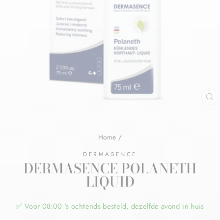
Home
/
DERMASENCE
DERMASENCE POLANETH
LIQUID
✅ Voor 08:00 's ochtends besteld, dezelfde avond in huis