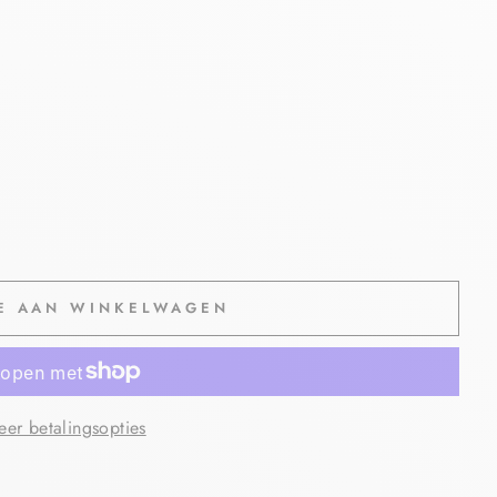
E AAN WINKELWAGEN
er betalingsopties