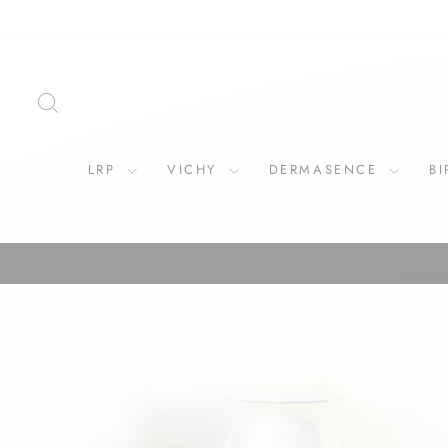
ZOEKOPDRACHT
LRP
VICHY
DERMASENCE
B