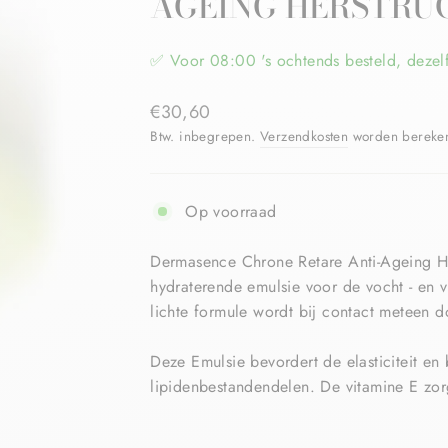
AGEING HERSTRU
✅ Voor 08:00 's ochtends besteld, dezel
€30,60
Btw. inbegrepen.
Verzendkosten
worden berekend
Op voorraad
Dermasence Chrone Retare Anti-Ageing He
hydraterende emulsie voor de vocht - en v
lichte formule wordt bij contact meteen 
Deze Emulsie bevordert de elasticiteit e
lipidenbestandendelen. De vitamine E zorg