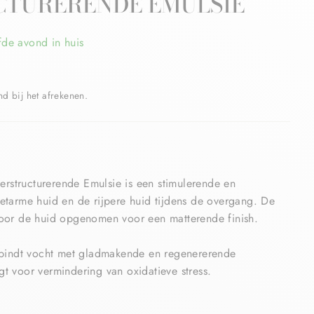
CTURERENDE EMULSIE
fde avond in huis
 bij het afrekenen.
rstructurerende Emulsie is een stimulerende en
etarme huid en de rijpere huid tijdens de overgang. De
door de huid opgenomen voor een matterende finish.
n bindt vocht met gladmakende en regenererende
t voor vermindering van oxidatieve stress.