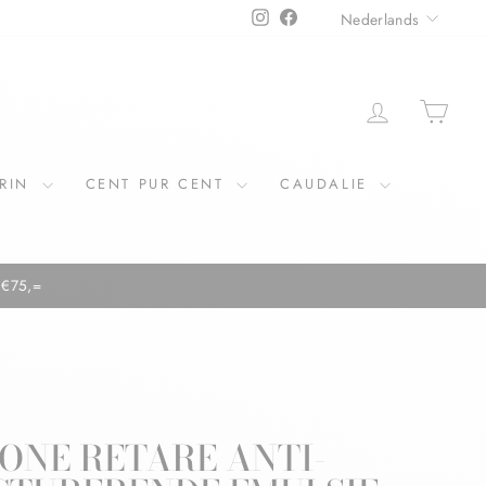
TAAL
Instagram
Facebook
Nederlands
ERIN
CENT PUR CENT
CAUDALIE
ONE RETARE ANTI-