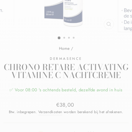
Home
/
DERMASENCE
CHRONO RETARE ACTIVATING
VITAMINE C NACHTCREME
✅ Voor 08:00 's ochtends besteld, dezelfde avond in huis
€38,00
Btw. inbegrepen.
Verzendkosten
worden berekend bij het afrekenen.