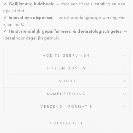
✔
Gelijkmatig huidbeeld
– voor een frisse uitstraling en een
egale teint
✔
Innovatieve dispenser
– zorgt voor langdurige werking van
vitamine C
✔
Huidvriendelijk geparfumeerd & dermatologisch getest
–
ideaal voor dagelijks gebruik.
HOE TE GEBRUIKEN
TIPS EN ADVIES
INHOUD
SAMENSTELLING
VERZENDINFORMATIE
HOEVEELHEID