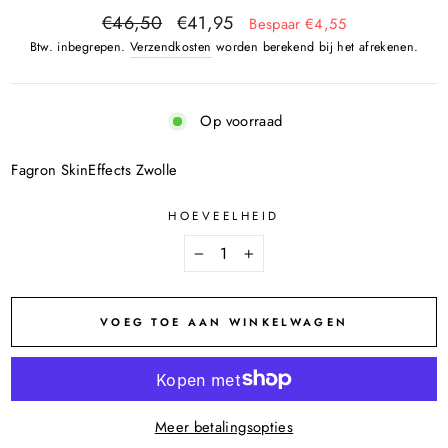
€46,50
€41,95
Bespaar €4,55
Btw. inbegrepen.
Verzendkosten
worden berekend bij het afrekenen.
Op voorraad
Fagron SkinEffects Zwolle
HOEVEELHEID
−
+
VOEG TOE AAN WINKELWAGEN
Meer betalingsopties