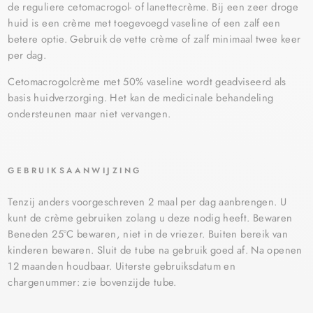
de reguliere cetomacrogol- of lanettecrème. Bij een zeer droge
huid is een crème met toegevoegd vaseline of een zalf een
betere optie. Gebruik de vette crème of zalf minimaal twee keer
per dag.
Cetomacrogolcrème met 50% vaseline wordt geadviseerd als
basis huidverzorging. Het kan de medicinale behandeling
ondersteunen maar niet vervangen.
GEBRUIKSAANWIJZING
Tenzij anders voorgeschreven 2 maal per dag aanbrengen. U
kunt de crème gebruiken zolang u deze nodig heeft. Bewaren
Beneden 25°C bewaren, niet in de vriezer. Buiten bereik van
kinderen bewaren. Sluit de tube na gebruik goed af. Na openen
12 maanden houdbaar. Uiterste gebruiksdatum en
chargenummer: zie bovenzijde tube.