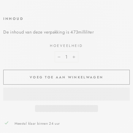
INHOUD
De inhoud van deze verpakking is 473milliliter
HOEVEELHEID
−
+
VOEG TOE AAN WINKELWAGEN
Meestal klaar binnen 24 uur