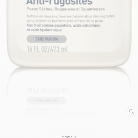
Home
/