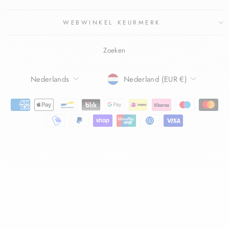
WEBWINKEL KEURMERK
Zoeken
TAAL
Nederlands
Nederland (EUR €)