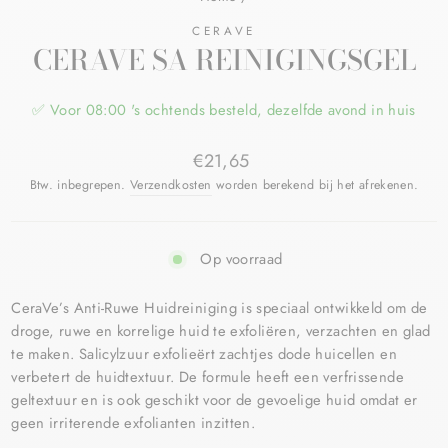
CERAVE
CERAVE SA REINIGINGSGEL
✅ Voor 08:00 's ochtends besteld, dezelfde avond in huis
€21,65
Btw. inbegrepen.
Verzendkosten
worden berekend bij het afrekenen.
Op voorraad
CeraVe’s Anti-Ruwe Huidreiniging is speciaal ontwikkeld om de
droge, ruwe en korrelige huid te exfoliëren, verzachten en glad
te maken. Salicylzuur exfolieërt zachtjes dode huicellen en
verbetert de huidtextuur. De formule heeft een verfrissende
geltextuur en is ook geschikt voor de gevoelige huid omdat er
geen irriterende exfolianten inzitten.