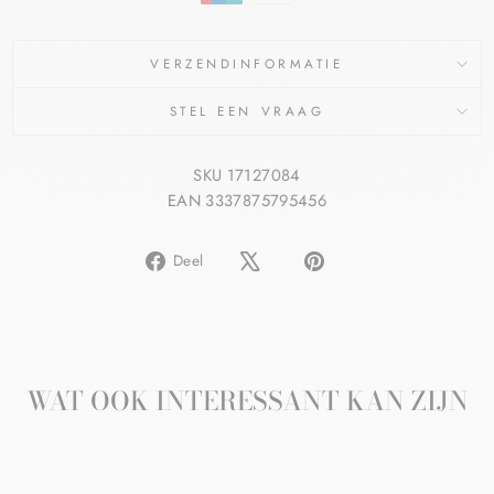
VERZENDINFORMATIE
STEL EEN VRAAG
SKU 17127084
EAN 3337875795456
Delen
Pin
Deel
op
op
Facebook
Pinterest
WAT OOK INTERESSANT KAN ZIJN