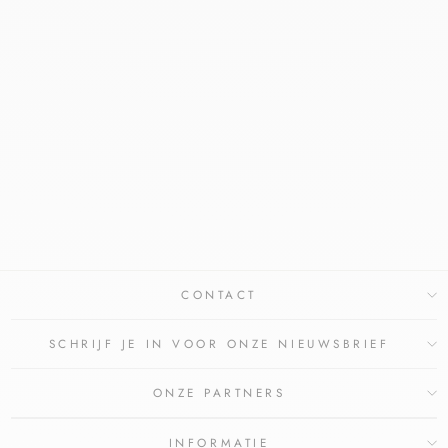
CERAVE SA
REINIGINGSGEL
CERAVE
€21,65
CONTACT
SCHRIJF JE IN VOOR ONZE NIEUWSBRIEF
ONZE PARTNERS
INFORMATIE