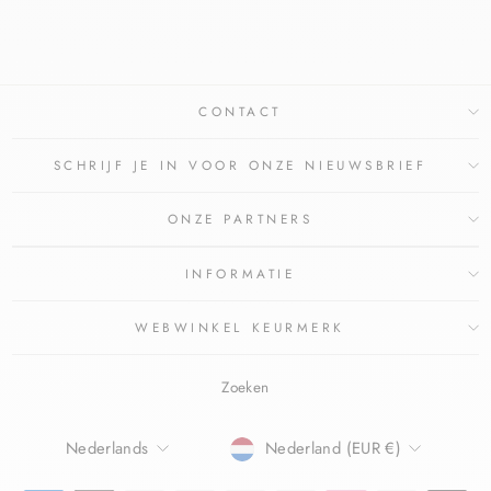
Bespaar €1,87
CONTACT
SCHRIJF JE IN VOOR ONZE NIEUWSBRIEF
ONZE PARTNERS
INFORMATIE
WEBWINKEL KEURMERK
Zoeken
TAAL
Nederlands
Nederland (EUR €)