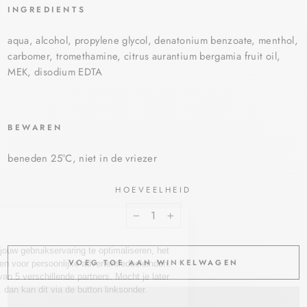
INGREDIENTS
aqua, alcohol, propylene glycol, denatonium benzoate, menthol,
carbomer, tromethamine, citrus aurantium bergamia fruit oil,
MEK, disodium EDTA
BEWAREN
beneden 25°C, niet in de vriezer
HOEVEELHEID
−
+
VOEG TOE AAN WINKELWAGEN