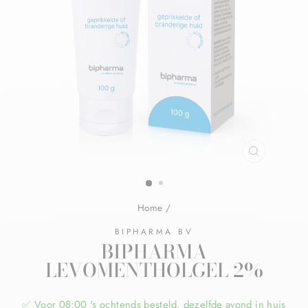
Home
/
BIPHARMA BV
BIPHARMA
LEVOMENTHOLGEL 2%
✅ Voor 08:00 's ochtends besteld, dezelfde avond in huis