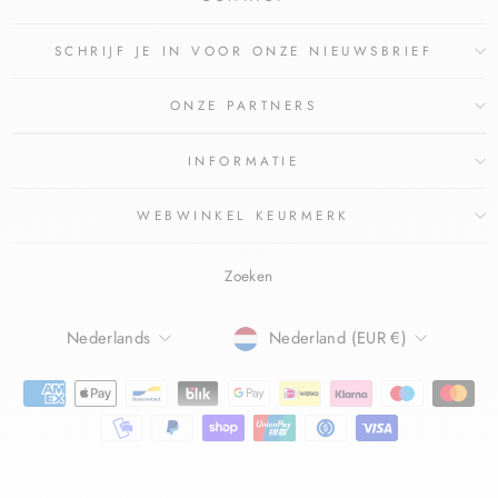
SCHRIJF JE IN VOOR ONZE NIEUWSBRIEF
ONZE PARTNERS
INFORMATIE
WEBWINKEL KEURMERK
Zoeken
TAAL
Nederlands
Nederland (EUR €)