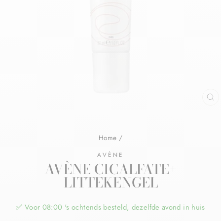
Home
/
AVÈNE
AVÈNE CICALFATE+
LITTEKENGEL
✅ Voor 08:00 's ochtends besteld, dezelfde avond in huis