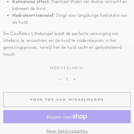
Kalmerend effect:
Thermaal Water van Avène verzacht en
kalmeert de huid.
Hydrateert intensief:
Zorgt voor langdurige hydratatie van
de huid.
De Cicalfate+ Littekengel biedt de perfecte verzorging om
littekens te verzachten en de huid te ondersteunen in het
genezingsproces, terwijl het de huid zacht en gehydrateerd
houdt.
HOEVEELHEID
−
+
VOEG TOE AAN WINKELWAGEN
Meer betalingsopties