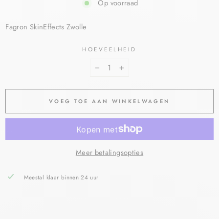
Op voorraad
Fagron SkinEffects Zwolle
HOEVEELHEID
−
+
VOEG TOE AAN WINKELWAGEN
Meer betalingsopties
Meestal klaar binnen 24 uur