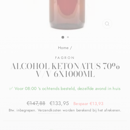
Home
/
FAGRON
ALCOHOL KETONATUS 70%
V/V 6X1000ML
✅ Voor 08:00 's ochtends besteld, dezelfde avond in huis
€147,88
€133,95
Bespaar €13,93
Btw. inbegrepen.
Verzendkosten
worden berekend bij het afrekenen.