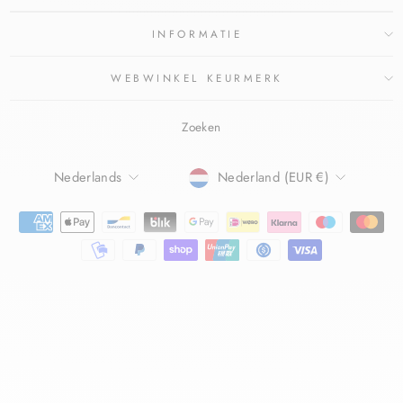
INFORMATIE
WEBWINKEL KEURMERK
Zoeken
TAAL
Nederlands
Nederland (EUR €)