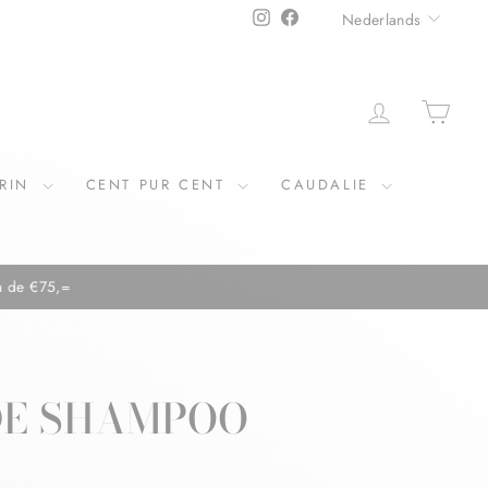
TAAL
Instagram
Facebook
Nederlands
ERIN
CENT PUR CENT
CAUDALIE
DE SHAMPOO