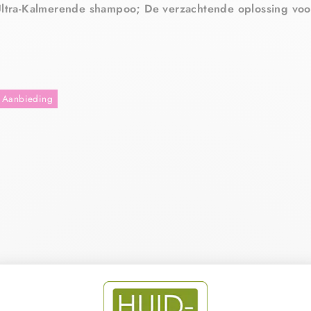
Ultra-Kalmerende shampoo; De verzachtende oplossing voo
Aanbieding
 ULTRA-
HAMPOO
ZONDER