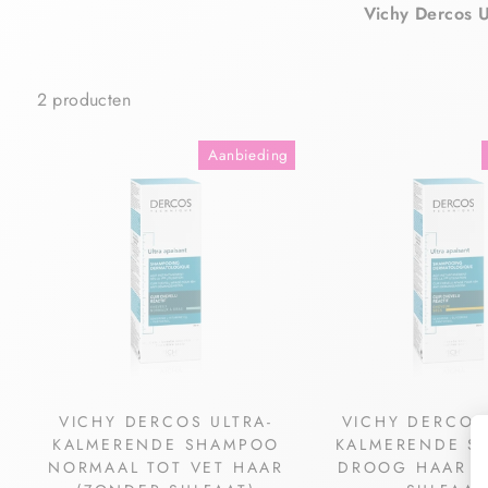
Vichy Dercos 
2 producten
Aanbieding
VICHY DERCOS ULTRA-
VICHY DERCOS
KALMERENDE SHAMPOO
KALMERENDE S
NORMAAL TOT VET HAAR
DROOG HAAR (