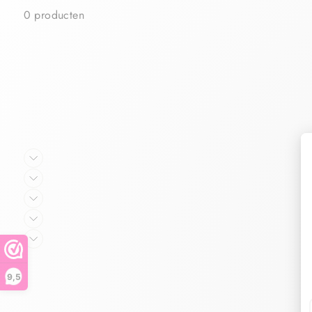
0 producten
9,5