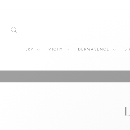
ZOEKOPDRACHT
LRP
VICHY
DERMASENCE
B