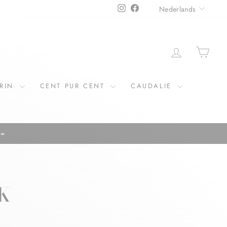
TAAL
Instagram
Facebook
Nederlands
ERIN
CENT PUR CENT
CAUDALIE
K