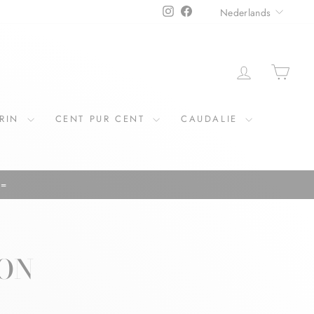
TAAL
Instagram
Facebook
Nederlands
ERIN
CENT PUR CENT
CAUDALIE
ION