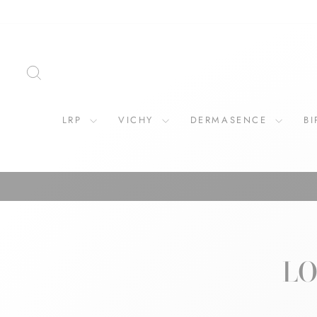
ZOEKOPDRACHT
LRP
VICHY
DERMASENCE
B
LO