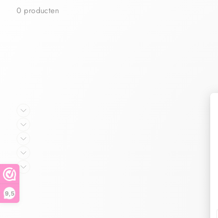
0 producten
9,5