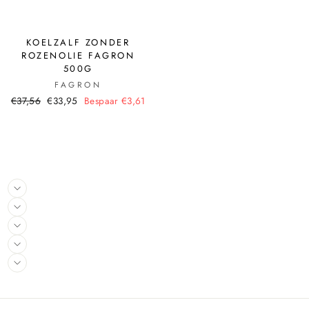
KOELZALF ZONDER
ROZENOLIE FAGRON
500G
FAGRON
€37,56
€33,95
Bespaar €3,61