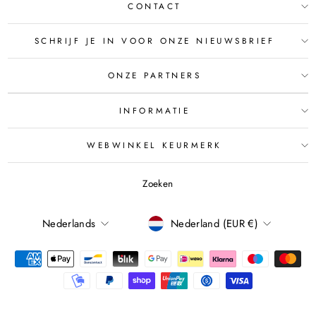
CONTACT
SCHRIJF JE IN VOOR ONZE NIEUWSBRIEF
ONZE PARTNERS
INFORMATIE
WEBWINKEL KEURMERK
Zoeken
TAAL
Nederlands
Nederland (EUR €)