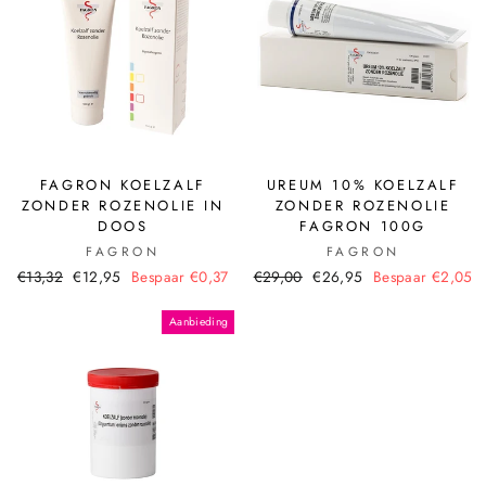
FAGRON KOELZALF
UREUM 10% KOELZALF
ZONDER ROZENOLIE IN
ZONDER ROZENOLIE
DOOS
FAGRON 100G
FAGRON
FAGRON
€13,32
€12,95
Bespaar €0,37
€29,00
€26,95
Bespaar €2,05
Aanbieding