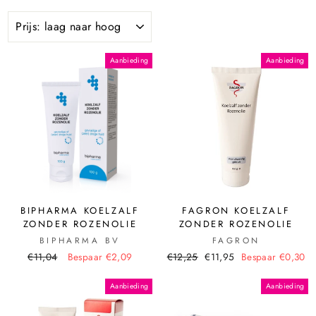
Aanbieding
Aanbieding
BIPHARMA KOELZALF
FAGRON KOELZALF
ZONDER ROZENOLIE
ZONDER ROZENOLIE
BIPHARMA BV
FAGRON
€11,04
Bespaar €2,09
€12,25
€11,95
Bespaar €0,30
Aanbieding
Aanbieding