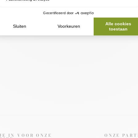
 JE IN VOOR ONZE
ONZE PART