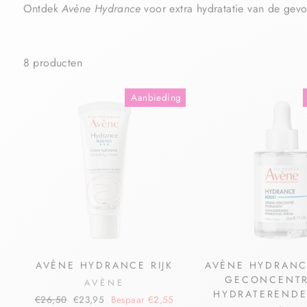
Ontdek
Avène Hydrance
voor extra hydratatie van de gev
8 producten
Aanbieding
AVÈNE HYDRANCE RIJK
AVÈNE HYDRANC
GECONCENT
AVÈNE
HYDRATERENDE
€26,50
€23,95
Bespaar €2,55