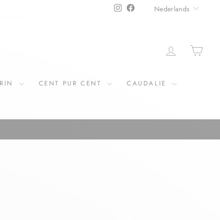
TAAL
Instagram
Facebook
Nederlands
ERIN
CENT PUR CENT
CAUDALIE