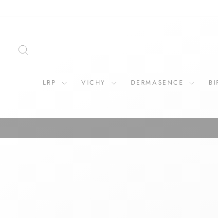
ZOEKOPDRACHT
LRP
VICHY
DERMASENCE
B