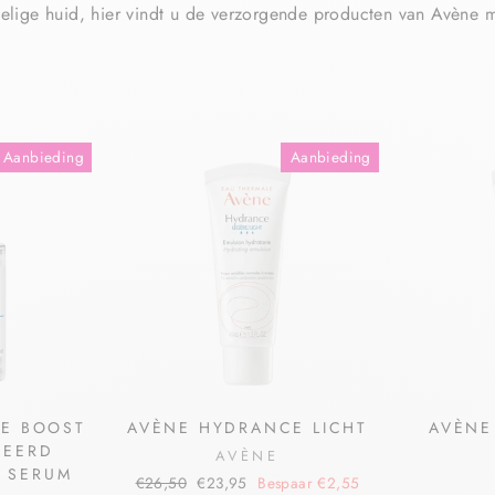
oelige huid, hier vindt u de verzorgende producten van Avène 
Aanbieding
Aanbieding
E BOOST
AVÈNE HYDRANCE LICHT
AVÈNE
REERD
AVÈNE
 SERUM
€26,50
€23,95
Bespaar €2,55