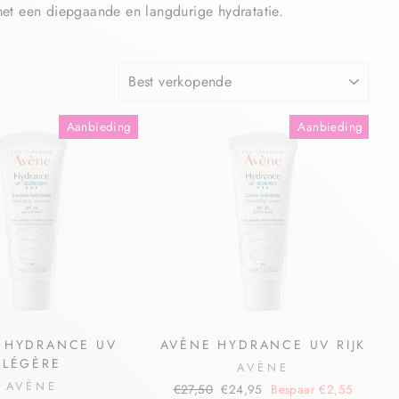
met een diepgaande en langdurige hydratatie.
Aanbieding
Aanbieding
 HYDRANCE UV
AVÈNE HYDRANCE UV RIJK
LÉGÈRE
AVÈNE
AVÈNE
€27,50
€24,95
Bespaar €2,55