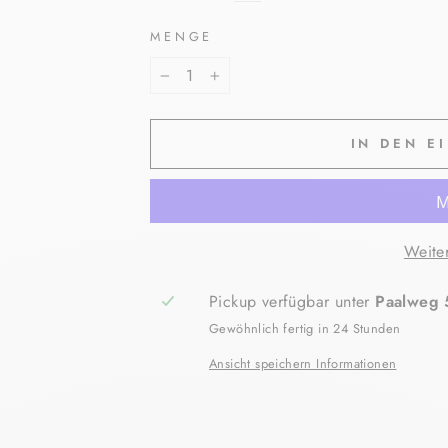
MENGE
−
+
IN DEN E
Weite
Pickup verfügbar unter
Paalweg 
Gewöhnlich fertig in 24 Stunden
Ansicht speichern Informationen