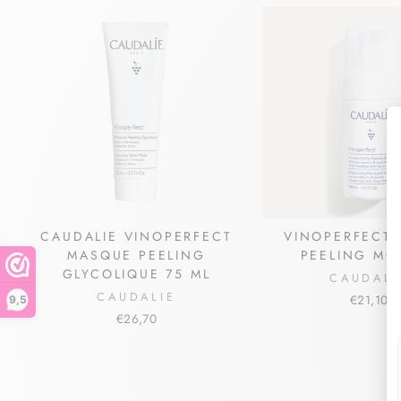
CAUDALIE VINOPERFECT
VINOPERFECT 
MASQUE PEELING
PEELING MO
GLYCOLIQUE 75 ML
CAUDALI
CAUDALIE
€21,10
9,5
€26,70