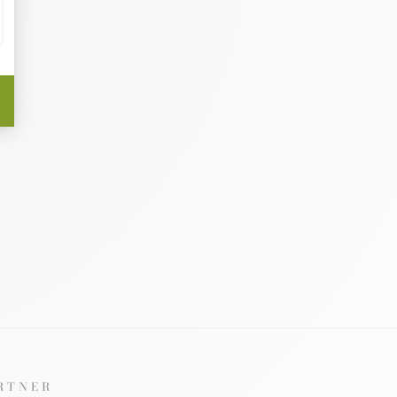
RTNER