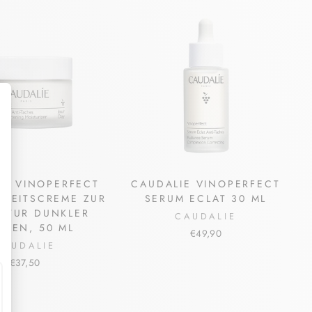
IE VINOPERFECT
CAUDALIE VINOPERFECT
GKEITSCREME ZUR
SERUM ECLAT 30 ML
KTUR DUNKLER
CAUDALIE
CKEN, 50 ML
€49,90
CAUDALIE
€37,50