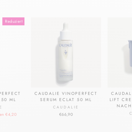
Reduziert
PERFECT
CAUDALIE VINOPERFECT
CAUDAL
 50 ML
SERUM ECLAT 50 ML
LIFT CR
NACH
E
CAUDALIE
en €4,20
€66,90