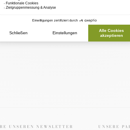
ich über die Seitenleiste Inhalte hinzu.
RE UNSEREN NEWSLETTER
UNSERE PA