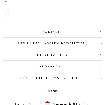
KONTAKT
ABONNIERE UNSEREN NEWSLETTER
UNSERE PARTNER
INFORMATION
GÜTESIEGEL DES ONLINE-SHOPS
Suchen
SPRACHE
WÄHRUNG
Deutsch
Niederlande (EUR €)