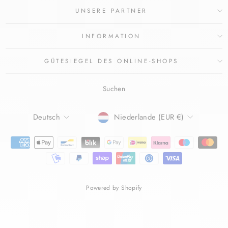
UNSERE PARTNER
INFORMATION
GÜTESIEGEL DES ONLINE-SHOPS
Suchen
SPRACHE
WÄHRUNG
Deutsch
Niederlande (EUR €)
Powered by Shopify