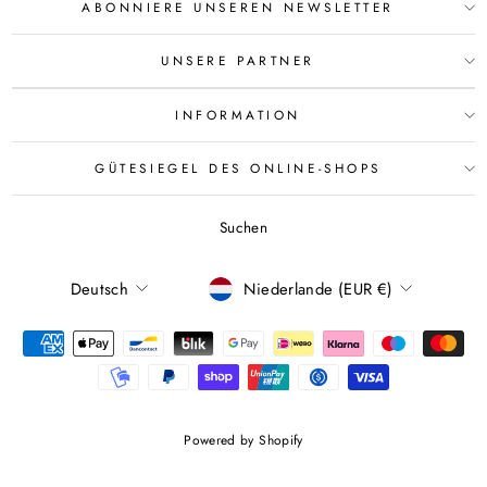
ABONNIERE UNSEREN NEWSLETTER
UNSERE PARTNER
INFORMATION
GÜTESIEGEL DES ONLINE-SHOPS
Suchen
SPRACHE
WÄHRUNG
Deutsch
Niederlande (EUR €)
Powered by Shopify