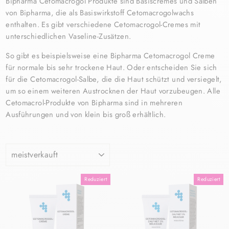
Bipharma Cetomacrogol Produkte sind Basiscremes und Salben
von Bipharma, die als Basiswirkstoff Cetomacrogolwachs
enthalten. Es gibt verschiedene Cetomacrogol-Cremes mit
unterschiedlichen Vaseline-Zusätzen.
So gibt es beispielsweise eine Bipharma Cetomacrogol Creme
für normale bis sehr trockene Haut. Oder entscheiden Sie sich
für die Cetomacrogol-Salbe, die die Haut schützt und versiegelt,
um so einem weiteren Austrocknen der Haut vorzubeugen. Alle
Cetomacrol-Produkte von Bipharma sind in mehreren
Ausführungen und von klein bis groß erhältlich.
SORTIEREN
Reduziert
Reduziert