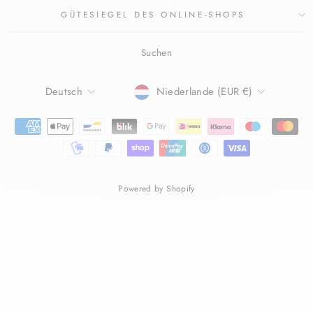
GÜTESIEGEL DES ONLINE-SHOPS
Suchen
SPRACHE
WÄHRUNG
Deutsch
Niederlande (EUR €)
Powered by Shopify